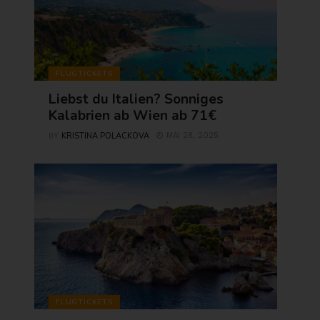
FLUGTICKETS
Liebst du Italien? Sonniges
Kalabrien ab Wien ab 71€
KRISTINA POLACKOVA
MAI 28, 2025
BY
FLUGTICKETS