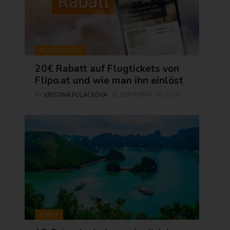
FLUGTICKETS
20€ Rabatt auf Flugtickets von
Flipo.at und wie man ihn einlöst
KRISTINA POLACKOVA
SEPTEMBER 20, 2023
BY
ASIEN