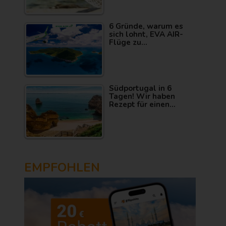
6 Gründe, warum es
sich lohnt, EVA AIR-
Flüge zu…
Südportugal in 6
Tagen! Wir haben
Rezept für einen…
EMPFOHLEN