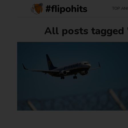
TOP AN
All posts tagged 