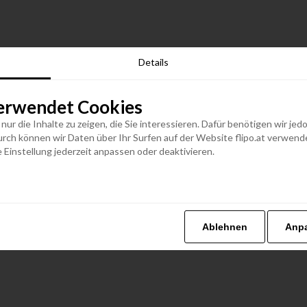
Details
erwendet Cookies
n nur die Inhalte zu zeigen, die Sie interessieren. Dafür benötigen wir j
h können wir Daten über Ihr Surfen auf der Website flipo.at verwenden
 Einstellung jederzeit anpassen oder deaktivieren.
Ablehnen
Anp