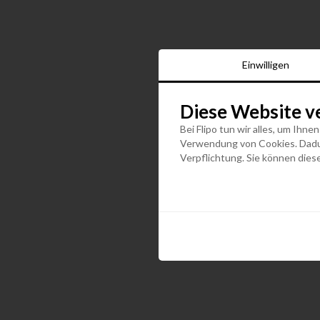
Einwilligen
Diese Website v
Bei Flipo tun wir alles, um Ihne
Verwendung von Cookies. Dadurc
Verpflichtung. Sie können diese