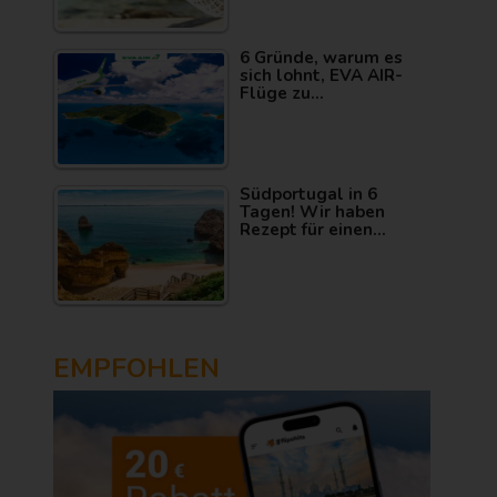
6 Gründe, warum es
sich lohnt, EVA AIR-
Flüge zu…
Südportugal in 6
Tagen! Wir haben
Rezept für einen…
EMPFOHLEN