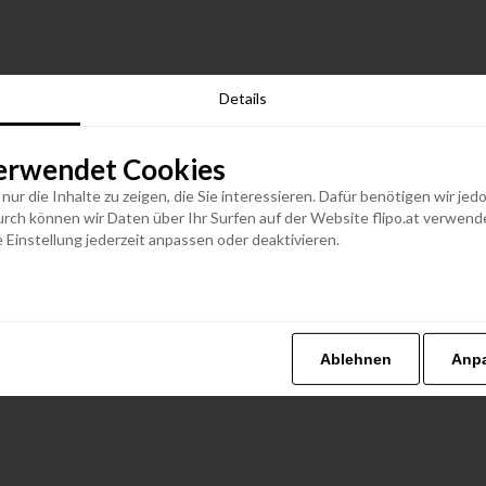
Details
erwendet Cookies
n nur die Inhalte zu zeigen, die Sie interessieren. Dafür benötigen wir j
h können wir Daten über Ihr Surfen auf der Website flipo.at verwenden
 Einstellung jederzeit anpassen oder deaktivieren.
Ablehnen
Anp