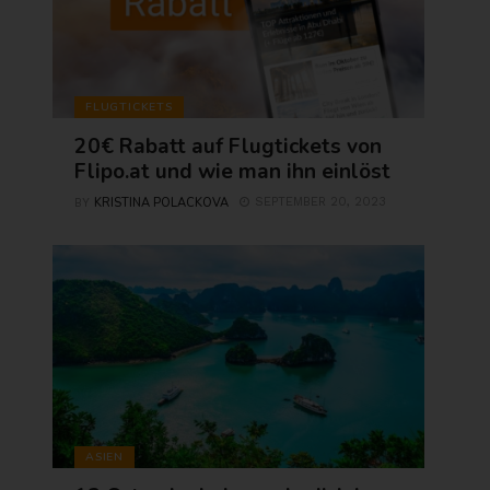
FLUGTICKETS
20€ Rabatt auf Flugtickets von
Flipo.at und wie man ihn einlöst
KRISTINA POLACKOVA
SEPTEMBER 20, 2023
BY
ASIEN