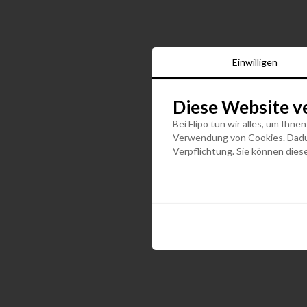
Einwilligen
Diese Website v
Bei Flipo tun wir alles, um Ihne
Verwendung von Cookies. Dadurc
Verpflichtung. Sie können diese