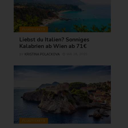
FLUGTICKETS
Liebst du Italien? Sonniges
Kalabrien ab Wien ab 71€
KRISTINA POLACKOVA
MAI 28, 2025
BY
FLUGTICKETS