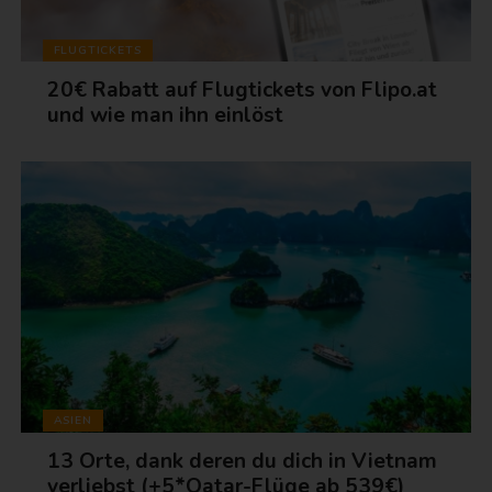
FLUGTICKETS
20€ Rabatt auf Flugtickets von Flipo.at
und wie man ihn einlöst
ASIEN
13 Orte, dank deren du dich in Vietnam
verliebst (+5*Qatar-Flüge ab 539€)