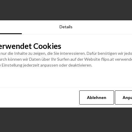
Details
erwendet Cookies
n nur die Inhalte zu zeigen, die Sie interessieren. Dafür benötigen wir j
h können wir Daten über Ihr Surfen auf der Website flipo.at verwenden
 Einstellung jederzeit anpassen oder deaktivieren.
Ablehnen
Anp