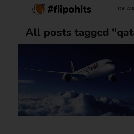
TOP AN
All posts tagged "qat