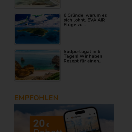
6 Gründe, warum es
sich lohnt, EVA AIR-
Flüge zu…
Südportugal in 6
Tagen! Wir haben
Rezept für einen…
EMPFOHLEN