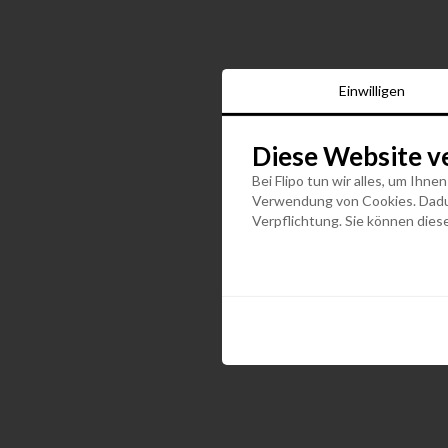
Einwilligen
Diese Website v
Bei Flipo tun wir alles, um Ihne
Verwendung von Cookies. Dadurc
Verpflichtung. Sie können diese