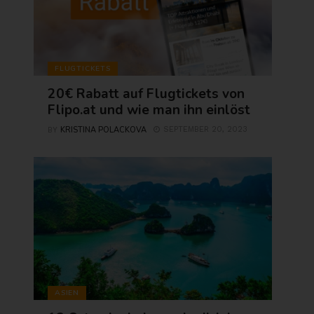
FLUGTICKETS
20€ Rabatt auf Flugtickets von
Flipo.at und wie man ihn einlöst
KRISTINA POLACKOVA
SEPTEMBER 20, 2023
BY
ASIEN