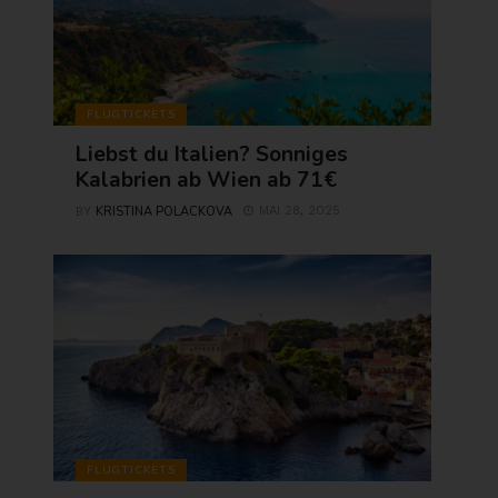
FLUGTICKETS
Liebst du Italien? Sonniges
Kalabrien ab Wien ab 71€
KRISTINA POLACKOVA
MAI 28, 2025
BY
FLUGTICKETS