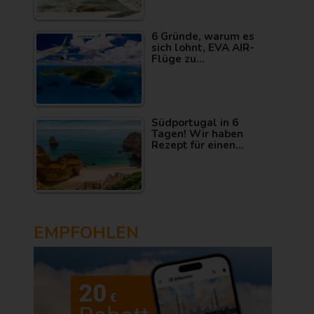
6 Gründe, warum es
sich lohnt, EVA AIR-
Flüge zu…
Südportugal in 6
Tagen! Wir haben
Rezept für einen…
EMPFOHLEN