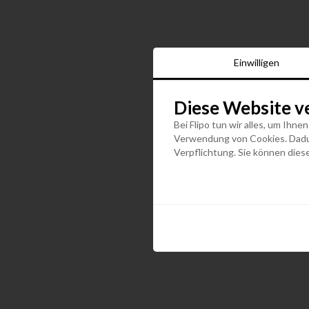
Einwilligen
Diese Website v
Bei Flipo tun wir alles, um Ihne
Verwendung von Cookies. Dadurc
Verpflichtung. Sie können diese