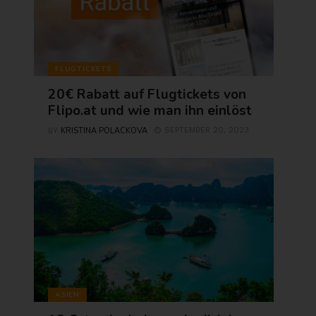
FLUGTICKETS
20€ Rabatt auf Flugtickets von
Flipo.at und wie man ihn einlöst
KRISTINA POLACKOVA
SEPTEMBER 20, 2023
BY
ASIEN