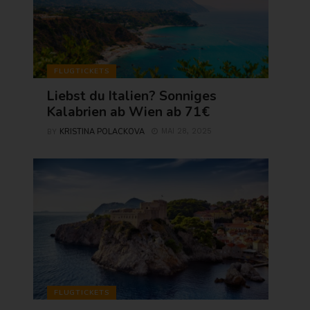
FLUGTICKETS
Liebst du Italien? Sonniges
Kalabrien ab Wien ab 71€
KRISTINA POLACKOVA
MAI 28, 2025
BY
FLUGTICKETS