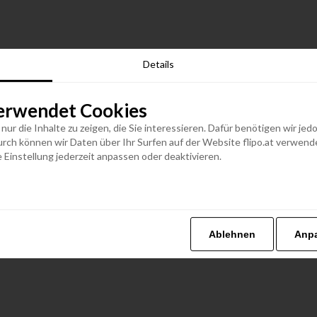
Details
erwendet Cookies
n nur die Inhalte zu zeigen, die Sie interessieren. Dafür benötigen wir j
h können wir Daten über Ihr Surfen auf der Website flipo.at verwenden
 Einstellung jederzeit anpassen oder deaktivieren.
Ablehnen
Anp