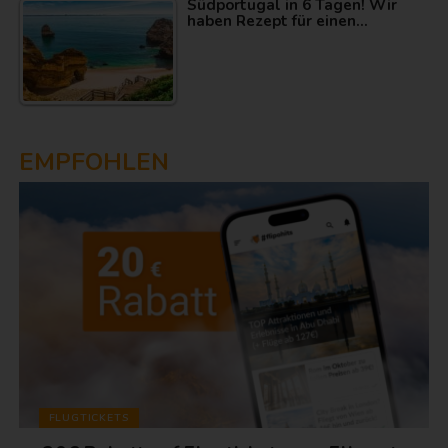
Südportugal in 6 Tagen! Wir
haben Rezept für einen…
EMPFOHLEN
FLUGTICKETS