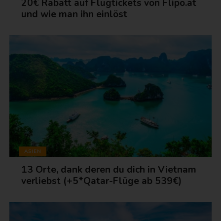
20€ Rabatt auf Flugtickets von Flipo.at
und wie man ihn einlöst
ASIEN
13 Orte, dank deren du dich in Vietnam
verliebst (+5*Qatar-Flüge ab 539€)