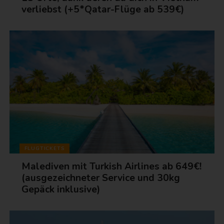
verliebst (+5*Qatar-Flüge ab 539€)
FLUGTICKETS
Malediven mit Turkish Airlines ab 649€!
(ausgezeichneter Service und 30kg
Gepäck inklusive)