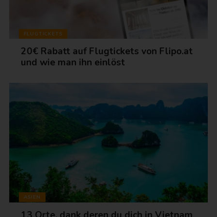
FLUGTICKETS
20€ Rabatt auf Flugtickets von Flipo.at
und wie man ihn einlöst
ASIEN
13 Orte, dank deren du dich in Vietnam