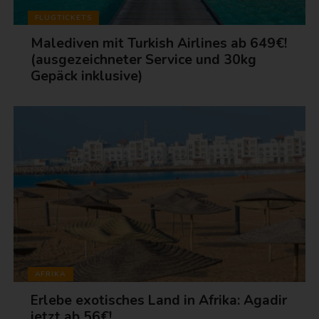
FLUGTICKETS
Malediven mit Turkish Airlines ab 649€!
(ausgezeichneter Service und 30kg
Gepäck inklusive)
AFRIKA
Erlebe exotisches Land in Afrika: Agadir
jetzt ab 56€!