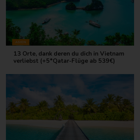
ASIEN
13 Orte, dank deren du dich in Vietnam
verliebst (+5*Qatar-Flüge ab 539€)