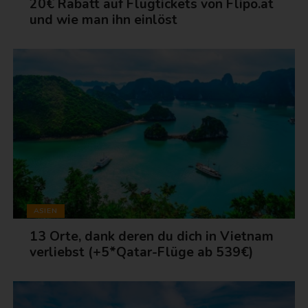
20€ Rabatt auf Flugtickets von Flipo.at
und wie man ihn einlöst
ASIEN
13 Orte, dank deren du dich in Vietnam
verliebst (+5*Qatar-Flüge ab 539€)