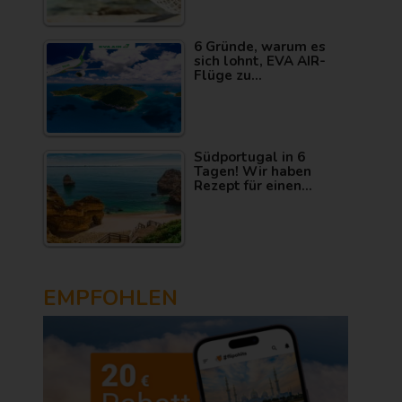
6 Gründe, warum es
sich lohnt, EVA AIR-
Flüge zu…
Südportugal in 6
Tagen! Wir haben
Rezept für einen…
EMPFOHLEN