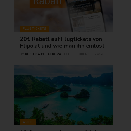
FLUGTICKETS
20€ Rabatt auf Flugtickets von
Flipo.at und wie man ihn einlöst
KRISTINA POLACKOVA
SEPTEMBER 20, 2023
BY
ASIEN