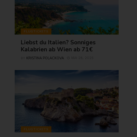
FLUGTICKETS
Liebst du Italien? Sonniges
Kalabrien ab Wien ab 71€
KRISTINA POLACKOVA
MAI 28, 2025
BY
FLUGTICKETS