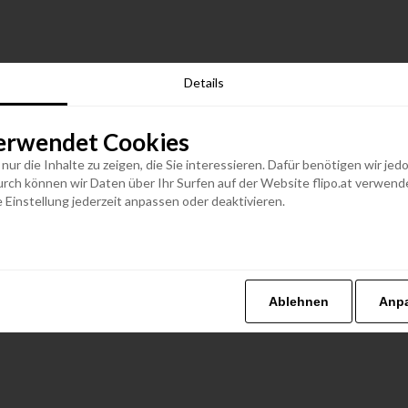
Details
erwendet Cookies
n nur die Inhalte zu zeigen, die Sie interessieren. Dafür benötigen wir j
h können wir Daten über Ihr Surfen auf der Website flipo.at verwenden
 Einstellung jederzeit anpassen oder deaktivieren.
Ablehnen
Anp