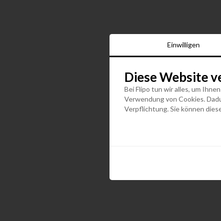
Einwilligen
Diese Website v
Bei Flipo tun wir alles, um Ihne
Verwendung von Cookies. Dadurc
Verpflichtung. Sie können diese