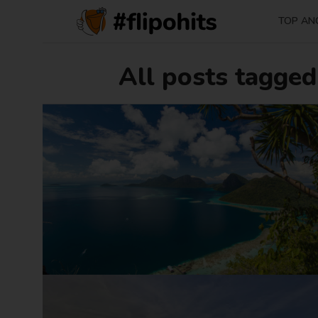
TOP AN
All posts tagged