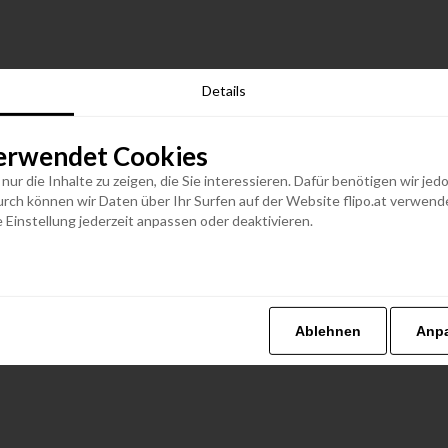
Details
erwendet Cookies
n nur die Inhalte zu zeigen, die Sie interessieren. Dafür benötigen wir j
h können wir Daten über Ihr Surfen auf der Website flipo.at verwenden
 Einstellung jederzeit anpassen oder deaktivieren.
Ablehnen
Anp