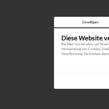
Einwilligen
Diese Website v
Bei Flipo tun wir alles, um Ihne
Verwendung von Cookies. Dadurc
Verpflichtung. Sie können diese