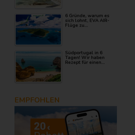
6 Gründe, warum es
sich lohnt, EVA AIR-
Flüge zu…
Südportugal in 6
Tagen! Wir haben
Rezept für einen…
EMPFOHLEN