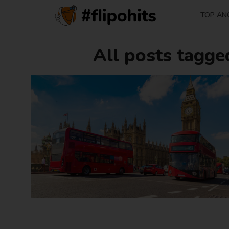
TOP AN
All posts tagge