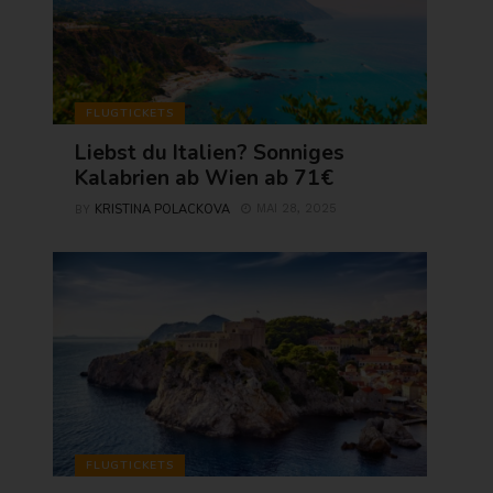
FLUGTICKETS
Liebst du Italien? Sonniges
Kalabrien ab Wien ab 71€
KRISTINA POLACKOVA
MAI 28, 2025
BY
FLUGTICKETS