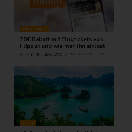
FLUGTICKETS
20€ Rabatt auf Flugtickets von
Flipo.at und wie man ihn einlöst
KRISTINA POLACKOVA
SEPTEMBER 20, 2023
BY
ASIEN