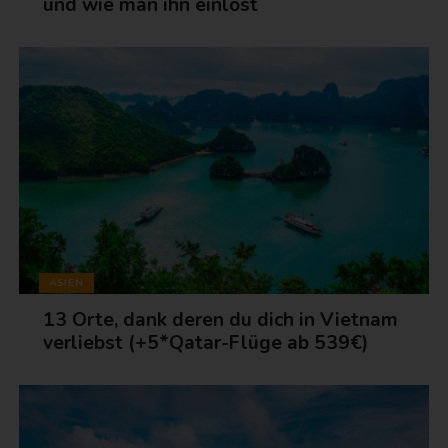
und wie man ihn einlöst
ASIEN
13 Orte, dank deren du dich in Vietnam
verliebst (+5*Qatar-Flüge ab 539€)