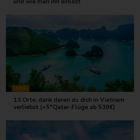
und wie man ihn einlöst
ASIEN
13 Orte, dank deren du dich in Vietnam
verliebst (+5*Qatar-Flüge ab 539€)