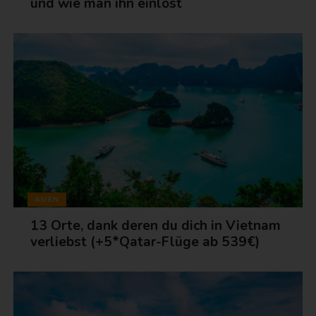
und wie man ihn einlöst
ASIEN
13 Orte, dank deren du dich in Vietnam
verliebst (+5*Qatar-Flüge ab 539€)