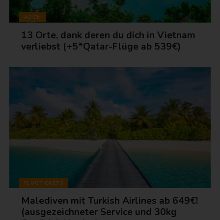
ASIEN
13 Orte, dank deren du dich in Vietnam
verliebst (+5*Qatar-Flüge ab 539€)
FLUGTICKETS
Malediven mit Turkish Airlines ab 649€!
(ausgezeichneter Service und 30kg