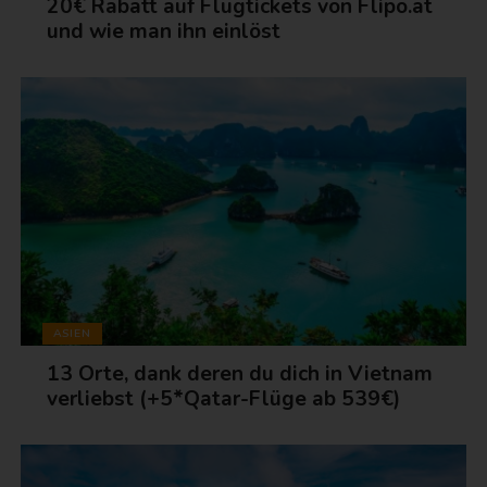
20€ Rabatt auf Flugtickets von Flipo.at
und wie man ihn einlöst
ASIEN
13 Orte, dank deren du dich in Vietnam
verliebst (+5*Qatar-Flüge ab 539€)