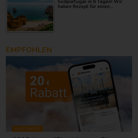
Südportugal in 6 Tagen! Wir
haben Rezept für einen…
EMPFOHLEN
FLUGTICKETS