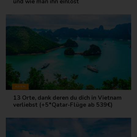
und wie man ihn einlöst
ASIEN
13 Orte, dank deren du dich in Vietnam
verliebst (+5*Qatar-Flüge ab 539€)