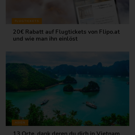
FLUGTICKETS
20€ Rabatt auf Flugtickets von Flipo.at
und wie man ihn einlöst
ASIEN
13 Orte, dank deren du dich in Vietnam