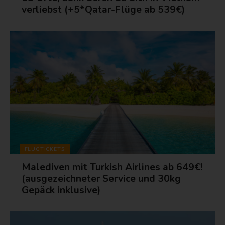
verliebst (+5*Qatar-Flüge ab 539€)
FLUGTICKETS
Malediven mit Turkish Airlines ab 649€!
(ausgezeichneter Service und 30kg
Gepäck inklusive)