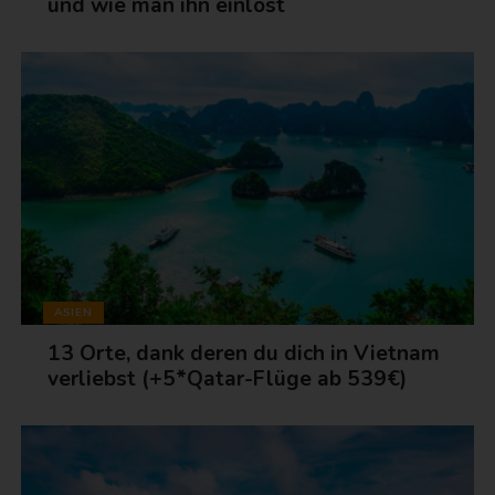
und wie man ihn einlöst
ASIEN
13 Orte, dank deren du dich in Vietnam
verliebst (+5*Qatar-Flüge ab 539€)