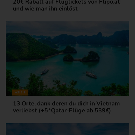
20€ Rabatt auf Flugtickets von Flipo.at
und wie man ihn einlöst
ASIEN
13 Orte, dank deren du dich in Vietnam
verliebst (+5*Qatar-Flüge ab 539€)