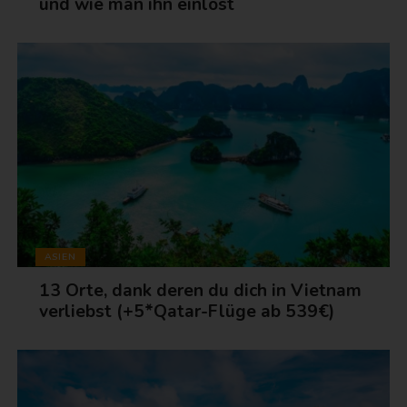
und wie man ihn einlöst
ASIEN
13 Orte, dank deren du dich in Vietnam
verliebst (+5*Qatar-Flüge ab 539€)