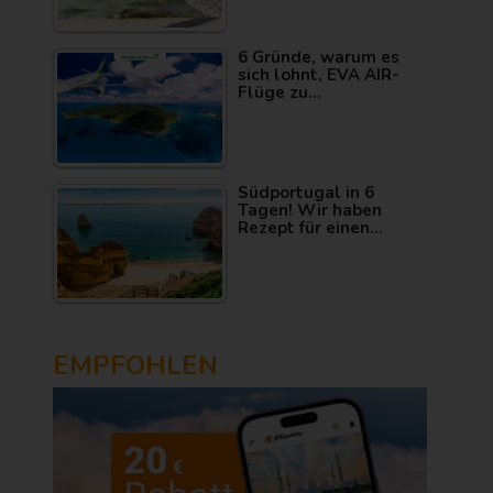
6 Gründe, warum es
sich lohnt, EVA AIR-
Flüge zu…
Südportugal in 6
Tagen! Wir haben
Rezept für einen…
EMPFOHLEN