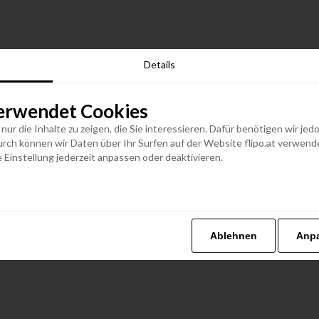
Details
erwendet Cookies
n nur die Inhalte zu zeigen, die Sie interessieren. Dafür benötigen wir j
h können wir Daten über Ihr Surfen auf der Website flipo.at verwenden
 Einstellung jederzeit anpassen oder deaktivieren.
Ablehnen
Anp