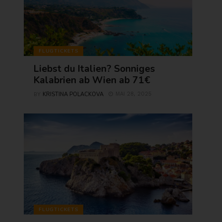
FLUGTICKETS
Liebst du Italien? Sonniges
Kalabrien ab Wien ab 71€
KRISTINA POLACKOVA
MAI 28, 2025
BY
FLUGTICKETS