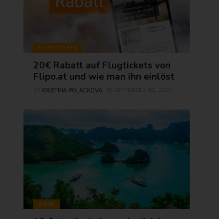
FLUGTICKETS
20€ Rabatt auf Flugtickets von
Flipo.at und wie man ihn einlöst
KRISTINA POLACKOVA
SEPTEMBER 20, 2023
BY
ASIEN