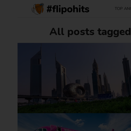
TOP AN
All posts tagged