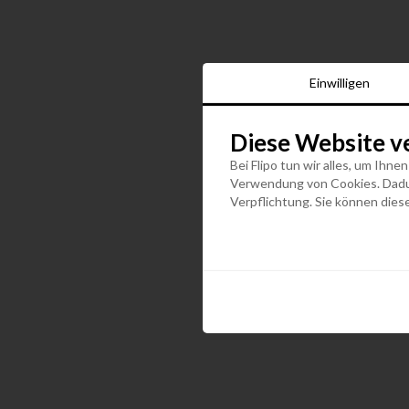
Einwilligen
Diese Website v
Bei Flipo tun wir alles, um Ihne
Verwendung von Cookies. Dadurc
Verpflichtung. Sie können diese