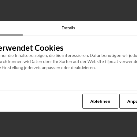
Details
erwendet Cookies
n nur die Inhalte zu zeigen, die Sie interessieren. Dafür benötigen wir j
h können wir Daten über Ihr Surfen auf der Website flipo.at verwenden
 Einstellung jederzeit anpassen oder deaktivieren.
Ablehnen
Anp