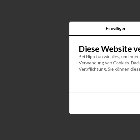
Einwilligen
Diese Website v
Bei Flipo tun wir alles, um Ihne
Verwendung von Cookies. Dadurc
Verpflichtung. Sie können diese