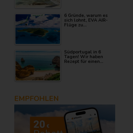
6 Gründe, warum es
sich lohnt, EVA AIR-
Flüge zu…
Südportugal in 6
Tagen! Wir haben
Rezept für einen…
EMPFOHLEN