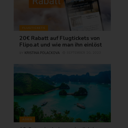
FLUGTICKETS
20€ Rabatt auf Flugtickets von
Flipo.at und wie man ihn einlöst
KRISTINA POLACKOVA
SEPTEMBER 20, 2023
BY
ASIEN