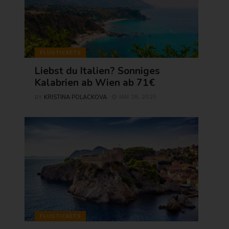
FLUGTICKETS
Liebst du Italien? Sonniges
Kalabrien ab Wien ab 71€
KRISTINA POLACKOVA
MAI 28, 2025
BY
FLUGTICKETS