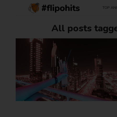
TOP AN
All posts tagg