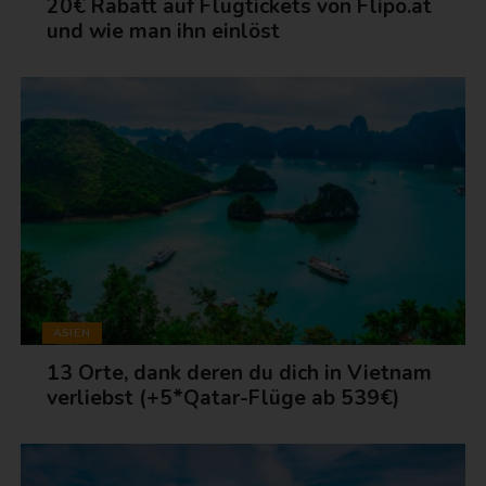
20€ Rabatt auf Flugtickets von Flipo.at
und wie man ihn einlöst
ASIEN
13 Orte, dank deren du dich in Vietnam
verliebst (+5*Qatar-Flüge ab 539€)