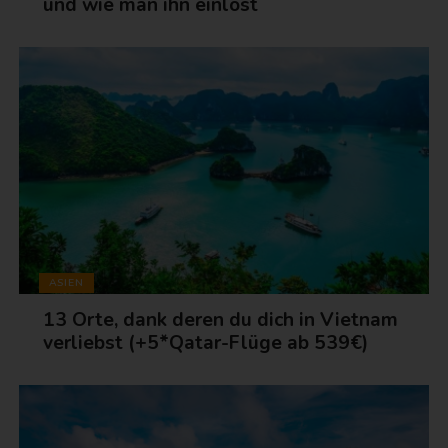
und wie man ihn einlöst
ASIEN
13 Orte, dank deren du dich in Vietnam
verliebst (+5*Qatar-Flüge ab 539€)