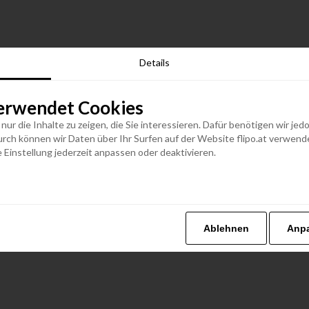
Details
erwendet Cookies
n nur die Inhalte zu zeigen, die Sie interessieren. Dafür benötigen wir j
h können wir Daten über Ihr Surfen auf der Website flipo.at verwenden
 Einstellung jederzeit anpassen oder deaktivieren.
Ablehnen
Anp