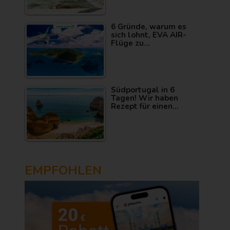
6 Gründe, warum es
sich lohnt, EVA AIR-
Flüge zu…
Südportugal in 6
Tagen! Wir haben
Rezept für einen…
EMPFOHLEN