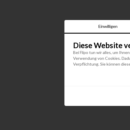
Einwilligen
Diese Website v
Bei Flipo tun wir alles, um Ihne
Verwendung von Cookies. Dadurc
Verpflichtung. Sie können diese