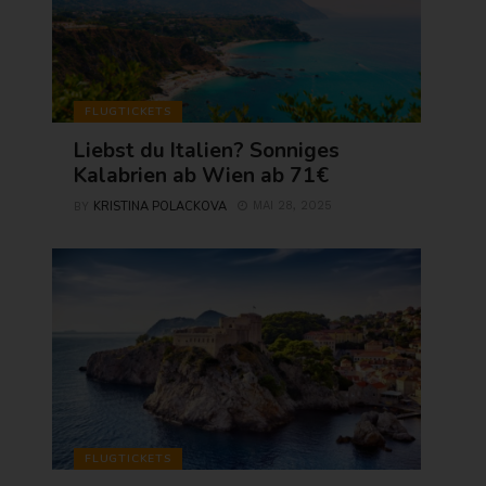
FLUGTICKETS
Liebst du Italien? Sonniges
Kalabrien ab Wien ab 71€
KRISTINA POLACKOVA
MAI 28, 2025
BY
FLUGTICKETS