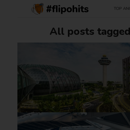
TOP AN
All posts tagged