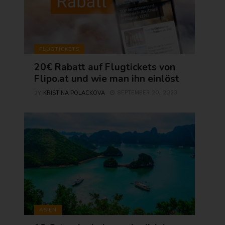
FLUGTICKETS
20€ Rabatt auf Flugtickets von
Flipo.at und wie man ihn einlöst
KRISTINA POLACKOVA
SEPTEMBER 20, 2023
BY
ASIEN