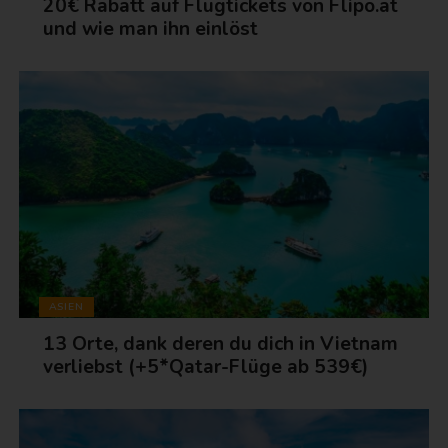
20€ Rabatt auf Flugtickets von Flipo.at
und wie man ihn einlöst
ASIEN
13 Orte, dank deren du dich in Vietnam
verliebst (+5*Qatar-Flüge ab 539€)