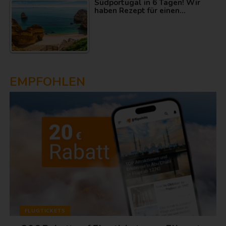
Südportugal in 6 Tagen! Wir
haben Rezept für einen…
EMPFOHLEN
FLUGTICKETS