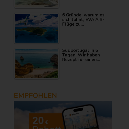
6 Gründe, warum es
sich lohnt, EVA AIR-
Flüge zu…
Südportugal in 6
Tagen! Wir haben
Rezept für einen…
EMPFOHLEN