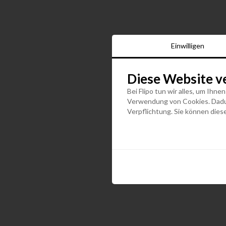
Einwilligen
Diese Website v
Bei Flipo tun wir alles, um Ihne
Verwendung von Cookies. Dadurc
Verpflichtung. Sie können diese