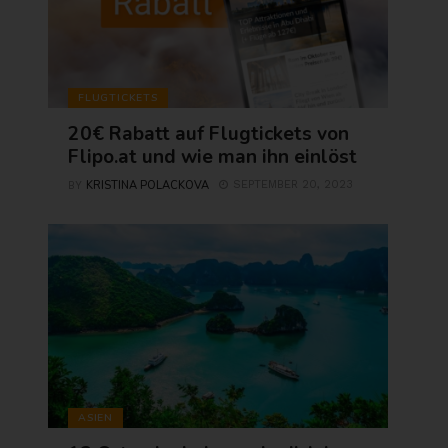
FLUGTICKETS
20€ Rabatt auf Flugtickets von
Flipo.at und wie man ihn einlöst
KRISTINA POLACKOVA
SEPTEMBER 20, 2023
BY
ASIEN