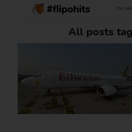
TOP AN
All posts ta