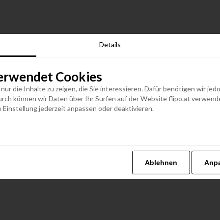
Details
erwendet Cookies
n nur die Inhalte zu zeigen, die Sie interessieren. Dafür benötigen wir j
h können wir Daten über Ihr Surfen auf der Website flipo.at verwenden
 Einstellung jederzeit anpassen oder deaktivieren.
Ablehnen
Anp