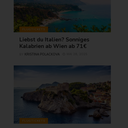
FLUGTICKETS
Liebst du Italien? Sonniges
Kalabrien ab Wien ab 71€
KRISTINA POLACKOVA
MAI 28, 2025
BY
FLUGTICKETS