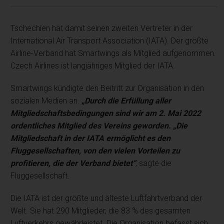
Tschechien hat damit seinen zweiten Vertreter in der
International Air Transport Association (IATA). Der größte
Airline-Verband hat Smartwings als Mitglied aufgenommen.
Czech Airlines ist langjähriges Mitglied der IATA.
Smartwings kündigte den Beitritt zur Organisation in den
sozialen Medien an.
„Durch die Erfüllung aller
Mitgliedschaftsbedingungen sind wir am 2. Mai 2022
ordentliches Mitglied des Vereins geworden. „Die
Mitgliedschaft in der IATA ermöglicht es den
Fluggesellschaften, von den vielen Vorteilen zu
profitieren, die der Verband bietet“
, sagte die
Fluggesellschaft.
Die IATA ist der größte und älteste Luftfahrtverband der
Welt. Sie hat 290 Mitglieder, die 83 % des gesamten
Luftverkehrs gewährleistet. Die Organisation befasst sich