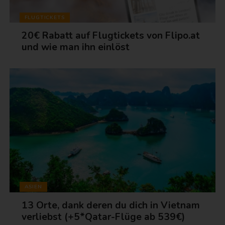
FLUGTICKETS
20€ Rabatt auf Flugtickets von Flipo.at
und wie man ihn einlöst
ASIEN
13 Orte, dank deren du dich in Vietnam
verliebst (+5*Qatar-Flüge ab 539€)