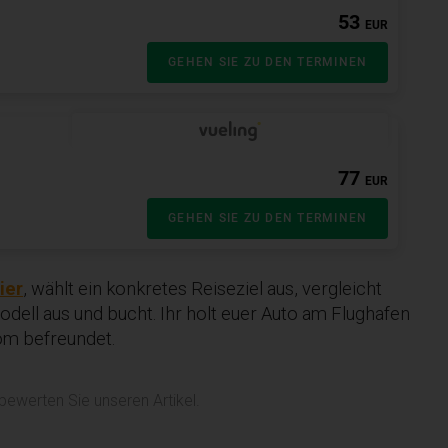
ier
, wählt ein konkretes Reiseziel aus, vergleicht
dell aus und bucht. Ihr holt euer Auto am Flughafen
com befreundet.
 bewerten Sie unseren Artikel.