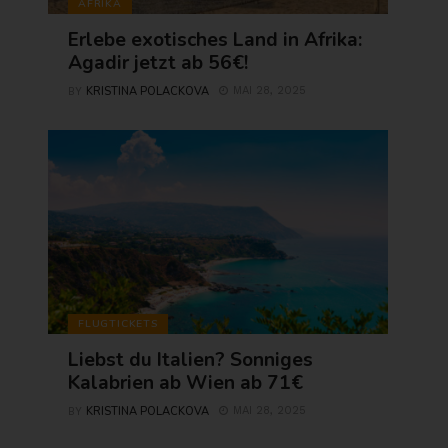
AFRIKA
Erlebe exotisches Land in Afrika:
Agadir jetzt ab 56€!
KRISTINA POLACKOVA
MAI 28, 2025
BY
FLUGTICKETS
Liebst du Italien? Sonniges
Kalabrien ab Wien ab 71€
KRISTINA POLACKOVA
MAI 28, 2025
BY