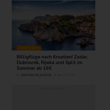
FLUGTICKETS
Billigflüge nach Kroatien! Zadar,
Dubrovnik, Rijeka und Split im
Sommer ab 16€
KRISTINA POLACKOVA
MAI 27, 2025
BY
ADVERTISEMENT