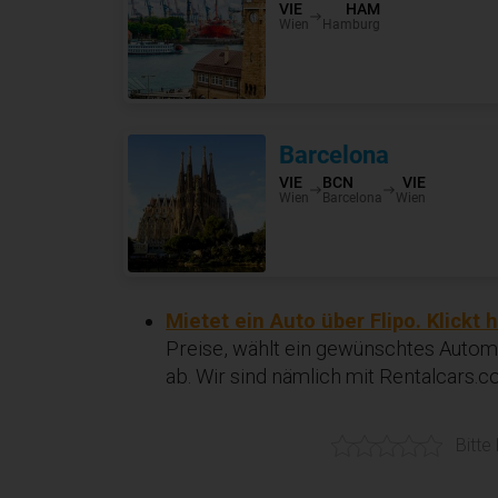
Mietet ein Auto über Flipo. Klickt h
Preise, wählt ein gewünschtes Automo
ab. Wir sind nämlich mit Rentalcars.
Bitte