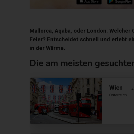
Mallorca, Aqaba, oder London. Welcher O
Feier? Entscheidet schnell und erlebt 
in der Wärme.
Die am meisten gesuchten
Wien
Österreich