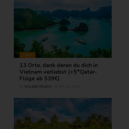
ASIEN
13 Orte, dank deren du dich in
Vietnam verliebst (+5*Qatar-
Flüge ab 539€)
ROLAND REGELY
MAI 29, 2025
BY