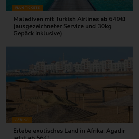
FLUGTICKETS
Malediven mit Turkish Airlines ab 649€!
(ausgezeichneter Service und 30kg
Gepäck inklusive)
AFRIKA
Erlebe exotisches Land in Afrika: Agadir
jetzt ab 56€!