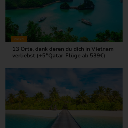
ASIEN
13 Orte, dank deren du dich in Vietnam
verliebst (+5*Qatar-Flüge ab 539€)