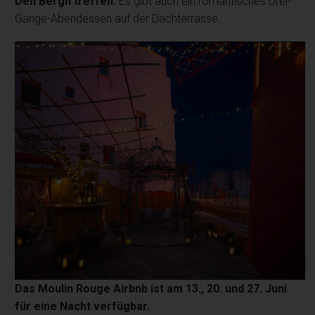
Den Bergh treffen.
Es gibt auch ein romantisches Drei-
Gänge-Abendessen auf der Dachterrasse.
Das Moulin Rouge Airbnb ist am 13., 20. und 27. Juni
für eine Nacht verfügbar.