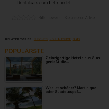
Rentalcars.com befreundet.
Bitte bewerten Sie unseren Artikel.
RELATED TOPICS:
FLIPOHITS
,
MOULIN ROUGE
,
PARIS
POPULÄRSTE
7 einzigartige Hotels aus Glas –
genießt die…
Was ist schöner? Martinique
oder Guadeloupe?…