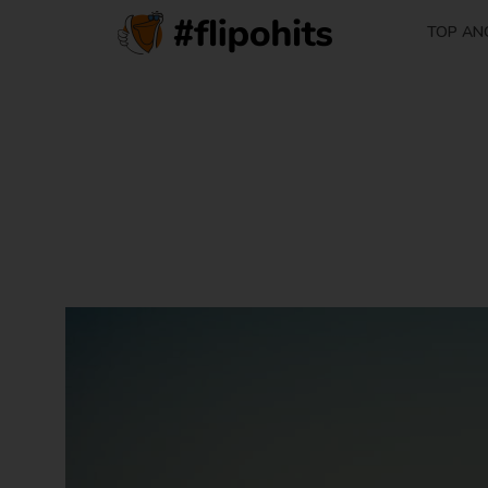
TOP AN