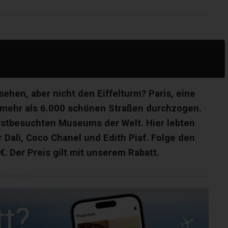
hen, aber nicht den Eiffelturm? Paris, eine
n mehr als 6.000 schönen Straßen durchzogen.
eistbesuchten Museums der Welt. Hier lebten
 Dali, Coco Chanel und Edith Piaf. Folge den
€.
Der Preis gilt mit unserem Rabatt.
Reklama