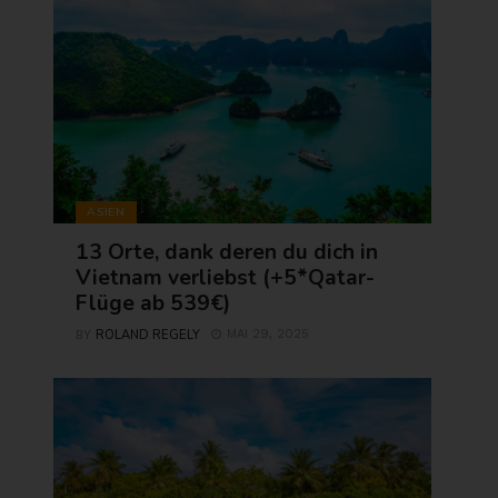
ASIEN
13 Orte, dank deren du dich in
Vietnam verliebst (+5*Qatar-
Flüge ab 539€)
ROLAND REGELY
MAI 29, 2025
BY