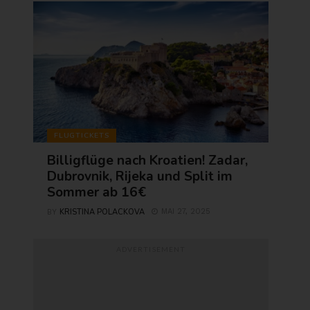
FLUGTICKETS
Billigflüge nach Kroatien! Zadar,
Dubrovnik, Rijeka und Split im
Sommer ab 16€
KRISTINA POLACKOVA
MAI 27, 2025
BY
ADVERTISEMENT