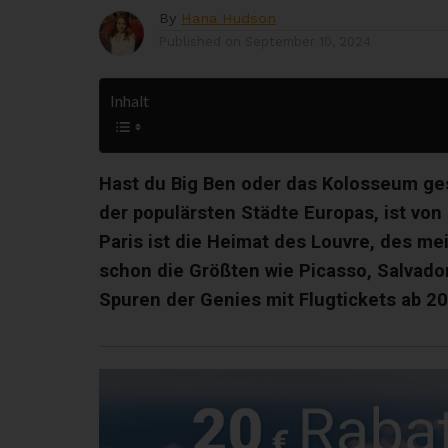
By
Hana Hudson
Published on
September 10, 2024
Inhalt
Hast du Big Ben oder das Kolosseum gese
der populärsten Städte Europas, ist vo
Paris ist die Heimat des Louvre, des m
schon die Größten wie Picasso, Salvador
Spuren der Genies mit Flugtickets ab 20