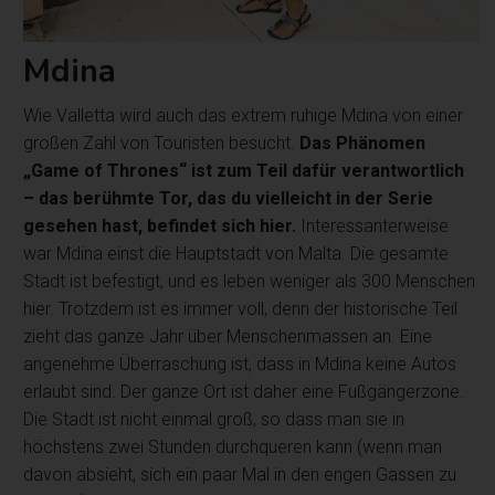
Mdina
Wie Valletta wird auch das extrem ruhige Mdina von einer
großen Zahl von Touristen besucht.
Das Phänomen
„Game of Thrones“ ist zum Teil dafür verantwortlich
– das berühmte Tor, das du vielleicht in der Serie
gesehen hast, befindet sich hier.
Interessanterweise
war Mdina einst die Hauptstadt von Malta. Die gesamte
Stadt ist befestigt, und es leben weniger als 300 Menschen
hier. Trotzdem ist es immer voll, denn der historische Teil
zieht das ganze Jahr über Menschenmassen an. Eine
angenehme Überraschung ist, dass in Mdina keine Autos
erlaubt sind. Der ganze Ort ist daher eine Fußgängerzone.
Die Stadt ist nicht einmal groß, so dass man sie in
höchstens zwei Stunden durchqueren kann (wenn man
davon absieht, sich ein paar Mal in den engen Gassen zu