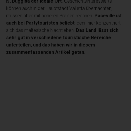
ist
Buggiba der ideale Ort
. Geschichtsinteressierte
können auch in der Hauptstadt Valletta übernachten,
müssen aber mit höheren Preisen rechnen.
Paceville ist
auch bei Partytouristen beliebt
, denn hier konzentriert
sich das maltesische Nachtleben.
Das Land lässt sich
sehr gut in verschiedene touristische Bereiche
unterteilen, und das haben wir in diesem
zusammenfassenden Artikel getan.