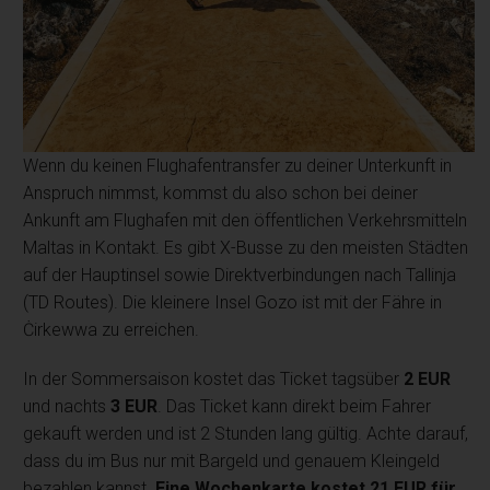
Wenn du keinen Flughafentransfer zu deiner Unterkunft in
Anspruch nimmst, kommst du also schon bei deiner
Ankunft am Flughafen mit den öffentlichen Verkehrsmitteln
Maltas in Kontakt. Es gibt X-Busse zu den meisten Städten
auf der Hauptinsel sowie Direktverbindungen nach Tallinja
(TD Routes). Die kleinere Insel Gozo ist mit der Fähre in
Ċirkewwa zu erreichen.
In der Sommersaison kostet das Ticket tagsüber
2 EUR
und nachts
3 EUR
. Das Ticket kann direkt beim Fahrer
gekauft werden und ist 2 Stunden lang gültig. Achte darauf,
dass du im Bus nur mit Bargeld und genauem Kleingeld
bezahlen kannst.
Eine Wochenkarte kostet 21 EUR für