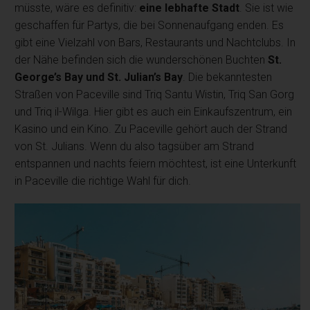
müsste, wäre es definitiv:
eine lebhafte Stadt
. Sie ist wie
geschaffen für Partys, die bei Sonnenaufgang enden. Es
gibt eine Vielzahl von Bars, Restaurants und Nachtclubs. In
der Nähe befinden sich die wunderschönen Buchten
St.
George’s Bay und St. Julian’s Bay
. Die bekanntesten
Straßen von Paceville sind Triq Santu Wistin, Triq San Gorg
und Triq il-Wilga. Hier gibt es auch ein Einkaufszentrum, ein
Kasino und ein Kino. Zu Paceville gehört auch der Strand
von St. Julians. Wenn du also tagsüber am Strand
entspannen und nachts feiern möchtest, ist eine Unterkunft
in Paceville die richtige Wahl für dich.