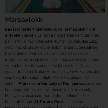
Marsaxlokk
Das Fischerdorf Marsaxlokk sollte man sich nicht
entgehen lassen.
Es liegt am äußersten Rand der Insel.
Der Hafen ist mit malerischen bunten Booten, den Luzzu,
geschmückt. Einige Fischer haben sogar Augen auf die
Boote gemalt, weil sie glauben, dass diese sie vor
möglichen Gefahren beschützen. Das ganze Dorf strahlt
vor Farbe. Die Straßen sind mit farbenfrohen Türen
gesäumt, und am Hafen wimmelt es von Verkäufern, die
eine Vielzahl handgefertigter Produkte anbieten. Die
schöne
Pfarrkirche Our Lady of Pompeii
und die roten
Londoner Telefonzellen werden dir sicher nicht entgehen.
Nicht weit von diesem Dorf entfernt befindet sich der
berühmte Strand
St. Peter’s Pool,
zu dem die
Einheimischen gerne bereit sind, dich gegen eine Gebühr