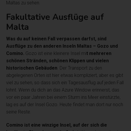
Maltas zu sehen.
Fakultative Ausflüge auf
Malta
Was du auf keinen Fall verpassen darfst, sind
Ausflüge zu den anderen Inseln Maltas – Gozo und
Comino.
Gozo ist eine kleinere Insel mi
t mehreren
schönen Stränden, schönen Klippen und vielen
historischen Gebäuden
. Der Transport zu den
abgelegenen Orten ist hier etwas kompliziert, aber es gibt
viel zu sehen, so dass sich ein Tagesausflug auf jeden Fall
lohnt. Wenn du dich an das Azure Window erinnerst, das
vor ein paar Jahren bei einem Sturm ins Meer einstürzte,
lag es auf der Insel Gozo. Heute findet man dort nur noch
seine Reste.
Comino ist eine winzige Insel, auf der sich die