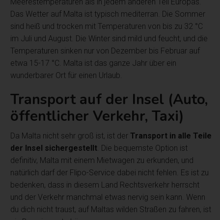
Meerestemperaturen als in jedem anderen Teil Europas.
Das Wetter auf Malta ist typisch mediterran. Die Sommer
sind heiß und trocken mit Temperaturen von bis zu 32 °C
im Juli und August. Die Winter sind mild und feucht, und die
Temperaturen sinken nur von Dezember bis Februar auf
etwa 15-17 °C. Malta ist das ganze Jahr über ein
wunderbarer Ort für einen Urlaub.
Transport auf der Insel (Auto,
öffentlicher Verkehr, Taxi)
Da Malta nicht sehr groß ist, ist der
Transport in alle Teile
der Insel sichergestellt
. Die bequemste Option ist
definitiv, Malta mit einem Mietwagen zu erkunden, und
natürlich darf der Flipo-Service dabei nicht fehlen. Es ist zu
bedenken, dass in diesem Land Rechtsverkehr herrscht
und der Verkehr manchmal etwas nervig sein kann. Wenn
du dich nicht traust, auf Maltas wilden Straßen zu fahren, ist