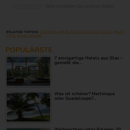
Bitte bewerten Sie unseren Artikel.
RELATED TOPICS:
FLIPOHITS
,
MALTA
,
MALTA GÜNSTIGE FLÜGE
,
MALTA
TIPPS
,
MALTA URLAUB
POPULÄRSTE
7 einzigartige Hotels aus Glas –
genießt die…
Was ist schöner? Martinique
oder Guadeloupe?…
Weihnachten unter Palmen: 20