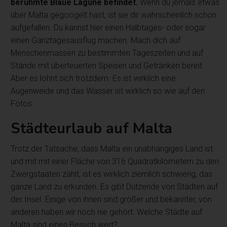
berühmte Blaue Lagune befindet.
Wenn du jemals etwas
über Malta gegoogelt hast, ist sie dir wahrscheinlich schon
aufgefallen. Du kannst hier einen Halbtages- oder sogar
einen Ganztagesausflug machen. Mach dich auf
Menschenmassen zu bestimmten Tageszeiten und auf
Stände mit überteuerten Speisen und Getränken bereit.
Aber es lohnt sich trotzdem. Es ist wirklich eine
Augenweide und das Wasser ist wirklich so wie auf den
Fotos.
Städteurlaub auf Malta
Trotz der Tatsache, dass Malta ein unabhängiges Land ist
und mit mit einer Fläche von 316 Quadratkilometern zu den
Zwergstaaten zählt, ist es wirklich ziemlich schwierig, das
ganze Land zu erkunden. Es gibt Dutzende von Städten auf
der Insel. Einige von ihnen sind größer und bekannter, von
anderen haben wir noch nie gehört. Welche Städte auf
Malta sind einen Besuch wert?