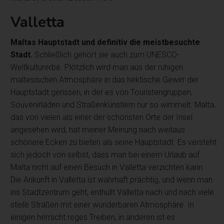
Valletta
Maltas Hauptstadt und definitiv die meistbesuchte
Stadt.
Schließlich gehört sie auch zum UNESCO-
Weltkulturerbe. Plötzlich wird man aus der ruhigen
maltesischen Atmosphäre in das hektische Gewirr der
Hauptstadt gerissen, in der es von Touristengruppen,
Souvenirläden und Straßenkünstlern nur so wimmelt. Malta,
das von vielen als einer der schönsten Orte der Insel
angesehen wird, hat meiner Meinung nach weitaus
schönere Ecken zu bieten als seine Hauptstadt. Es versteht
sich jedoch von selbst, dass man bei einem Urlaub auf
Malta nicht auf einen Besuch in Valletta verzichten kann.
Die Ankunft in Valletta ist wahrhaft prächtig, und wenn man
ins Stadtzentrum geht, enthüllt Valletta nach und nach viele
steile Straßen mit einer wunderbaren Atmosphäre. In
einigen herrscht reges Treiben, in anderen ist es