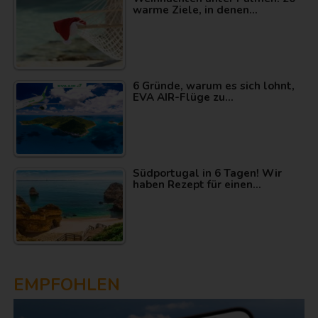
warme Ziele, in denen…
6 Gründe, warum es sich lohnt,
EVA AIR-Flüge zu…
Südportugal in 6 Tagen! Wir
haben Rezept für einen…
EMPFOHLEN