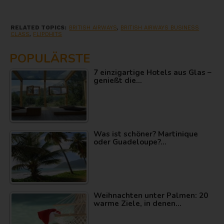
RELATED TOPICS:
BRITISH AIRWAYS
,
BRITISH AIRWAYS BUSINESS
CLASS
,
FLIPOHITS
POPULÄRSTE
7 einzigartige Hotels aus Glas –
genießt die…
Was ist schöner? Martinique
oder Guadeloupe?…
Weihnachten unter Palmen: 20
warme Ziele, in denen…