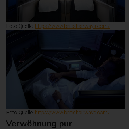
Foto-Quelle:
https://www.britishairways.com/
Foto-Quelle:
https://www.britishairways.com/
Verwöhnung pur