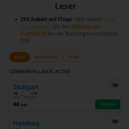
Leser
20€ Rabatt auf Flüge
- lade unsere
neue
App herunter
, gib den
Rabattcode
FLIPOHITS
bei der Buchung ein und spare
20€.