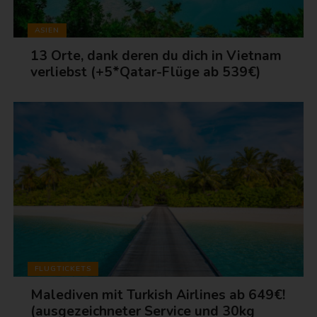
ASIEN
13 Orte, dank deren du dich in Vietnam
verliebst (+5*Qatar-Flüge ab 539€)
FLUGTICKETS
Malediven mit Turkish Airlines ab 649€!
(ausgezeichneter Service und 30kg