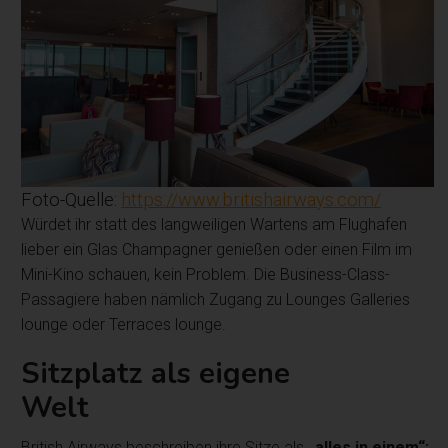
Foto-Quelle:
https://www.britishairways.com/
Würdet ihr statt des langweiligen Wartens am Flughafen
lieber ein Glas Champagner genießen oder einen Film im
Mini-Kino schauen, kein Problem. Die Business-Class-
Passagiere haben nämlich Zugang zu Lounges Galleries
lounge oder Terraces lounge.
Sitzplatz als eigene
Welt
British Airways beschreiben ihre Sitze als
„alles in einem“: