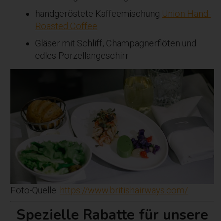
handgeröstete Kaffeemischung
Union Hand-
Roasted Coffee
Gläser mit Schliff, Champagnerflöten und
edles Porzellangeschirr
Foto-Quelle:
https://www.britishairways.com/
Spezielle Rabatte für unsere