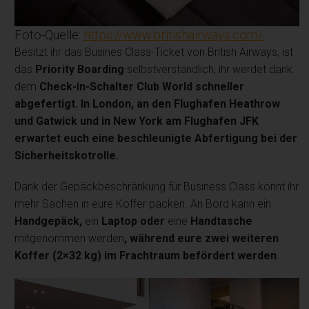
Foto-Quelle:
https://www.britishairways.com/
Besitzt ihr das Busines Class-Ticket von British Airways, ist
das
Priority Boarding
selbstverständlich, ihr werdet dank
dem
Check-in-Schalter Club World schneller
abgefertigt. In London, an den Flughafen Heathrow
und Gatwick und in New York am Flughafen JFK
erwartet euch eine beschleunigte Abfertigung bei der
Sicherheitskotrolle.
Dank der Gepäckbeschränkung für Business Class könnt ihr
mehr Sachen in eure Koffer packen. An Bord kann ein
Handgepäck,
ein
Laptop oder
eine
Handtasche
mitgenommen werden
, während eure zwei weiteren
Koffer (2×32 kg) im Frachtraum befördert werden
.