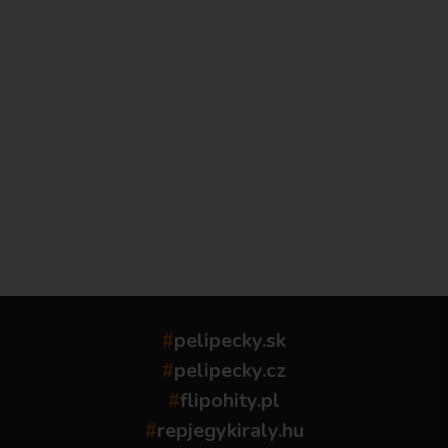
...
#
pelipecky.sk
#
pelipecky.cz
#
flipohity.pl
#
repjegykiraly.hu