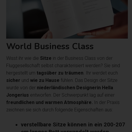
World Business Class
Wisst ihr wie die
Sitze
in der Business Class von der
Fluggesellschaft selbst charakterisiert werden? Sie sind
hergestellt um
tagsüber zu träumen
. Ihr werdet euch
sicher
und
wie zu Hause
fühlen. Das Design der Sitze
wurde von der
niederländischen Designerin Hella
Jongerius
entworfen. Der Schwerpunkt lag auf einer
freundlichen und warmen Atmosphäre.
In der Praxis
zeichnen sie sich durch folgende Eigenschaften aus:
verstellbare Sitze können in ein 200-207
cm langes Bett verwandelt werden