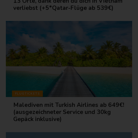
13 Orte, dank deren du dich in Vietnam
verliebst (+5*Qatar-Flüge ab 539€)
FLUGTICKETS
Malediven mit Turkish Airlines ab 649€!
(ausgezeichneter Service und 30kg
Gepäck inklusive)