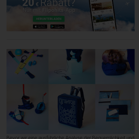
Bevor wir eine ausführliche Analyse der Bequemlichkeit und