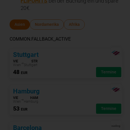
FLIPOHITS
bei der Buchung ein und spare
20€.