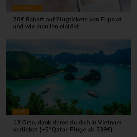
FLUGTICKETS
20€ Rabatt auf Flugtickets von Flipo.at
und wie man ihn einlöst
ASIEN
13 Orte, dank deren du dich in Vietnam
verliebst (+5*Qatar-Flüge ab 539€)