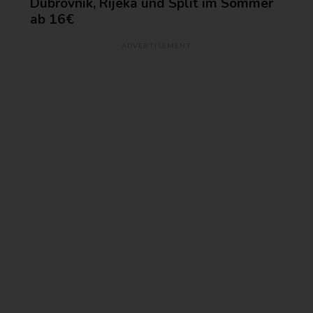
Dubrovnik, Rijeka und Split im Sommer
ab 16€
ADVERTISEMENT