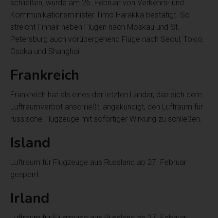
schließen, wurde am 26. Februar von Verkehrs- und
Kommunikationsminister Timo Harakka bestätigt. So
streicht Finnair neben Flügen nach Moskau und St.
Petersburg auch vorübergehend Flüge nach Seoul, Tokio,
Osaka und Shanghai.
Frankreich
Frankreich hat als eines der letzten Länder, das sich dem
Luftraumverbot anschließt, angekündigt, den Luftraum für
russische Flugzeuge mit sofortiger Wirkung zu schließen.
Island
Luftraum für Flugzeuge aus Russland ab 27. Februar
gesperrt.
Irland
Luftraum für Flugzeuge aus Russland ab 27. Februar