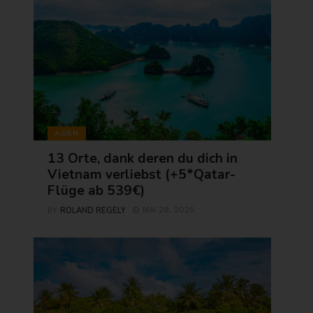
ASIEN
13 Orte, dank deren du dich in
Vietnam verliebst (+5*Qatar-
Flüge ab 539€)
ROLAND REGELY
MAI 29, 2025
BY