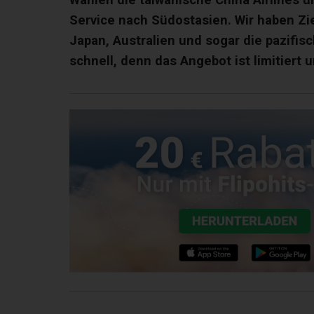
Service nach Südostasien. Wir haben Ziel
Japan, Australien und sogar die pazifis
schnell, denn das Angebot ist limitiert 