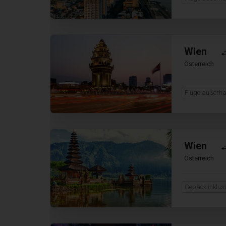
Wien
Österreich
Flüge außerha
Wien
Österreich
Gepäck inklus