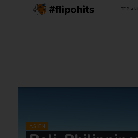
TOP AN
ASIEN