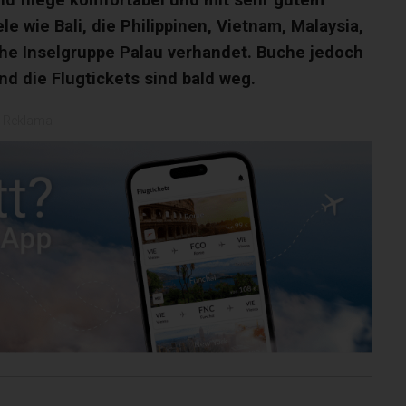
e wie Bali, die Philippinen, Vietnam, Malaysia,
che Inselgruppe Palau verhandet. Buche jedoch
und die Flugtickets sind bald weg.
Reklama