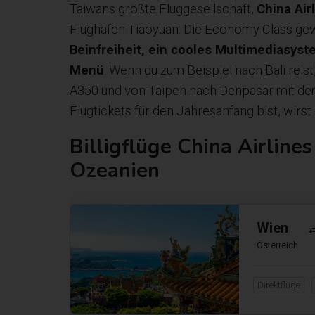
Taiwans größte Fluggesellschaft,
China Air
Flughafen Tiaoyuan. Die Economy Class gew
Beinfreiheit, ein cooles Multimediasys
Menü
. Wenn du zum Beispiel nach Bali reis
A350 und von Taipeh nach Denpasar mit dem
Flugtickets für den Jahresanfang bist, wir
Billigflüge China Airline
Ozeanien
Wien
Österreich
Direktflüge