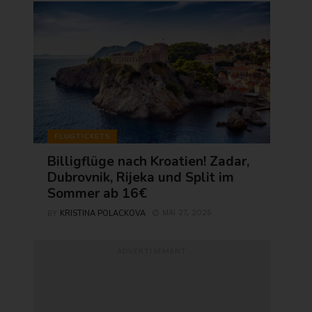
FLUGTICKETS
Billigflüge nach Kroatien! Zadar,
Dubrovnik, Rijeka und Split im
Sommer ab 16€
KRISTINA POLACKOVA
MAI 27, 2025
BY
ADVERTISEMENT