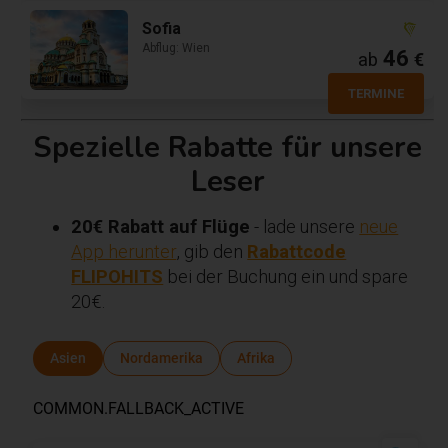
Sofia
Abflug: Wien
46
ab
€
TERMINE
Spezielle Rabatte für unsere
Leser
20€ Rabatt auf Flüge
- lade unsere
neue
App herunter
, gib den
Rabattcode
FLIPOHITS
bei der Buchung ein und spare
20€.