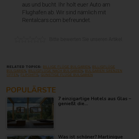
aus und bucht. Ihr holt euer Auto am
Flughafen ab. Wir sind nämlich mit
Rentalcars.com befreundet.
Bitte bewerten Sie unseren Artikel.
RELATED TOPICS:
BILLIGE FLÜGE BULGARIEN
,
BILLIGFLÜGE
BULGARIEN
,
BILLIGFLÜGE NACH BULGARIEN
,
BULGARIEN GRENZEN
OFFEN
,
FLIPOHITS
,
GÜNSTIGE FLÜGE BULGARIEN
POPULÄRSTE
7 einzigartige Hotels aus Glas –
genießt die…
Was ist schöner? Martinique