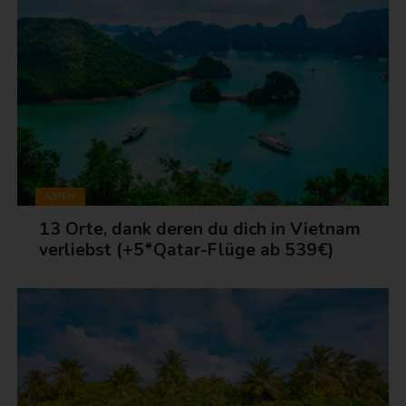
ASIEN
13 Orte, dank deren du dich in Vietnam
verliebst (+5*Qatar-Flüge ab 539€)