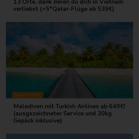
13 Orte, dank deren du dich in Vietnam
verliebst (+5*Qatar-Flüge ab 539€)
FLUGTICKETS
Malediven mit Turkish Airlines ab 649€!
(ausgezeichneter Service und 30kg
Gepäck inklusive)