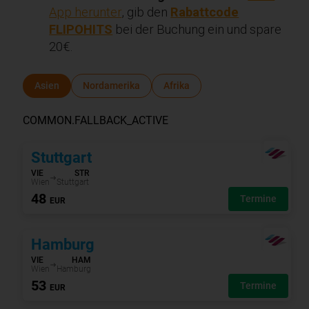
App herunter
, gib den
Rabattcode
FLIPOHITS
bei der Buchung ein und spare
20€.