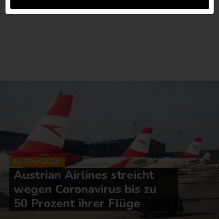
REISEMAGAZIN
Austrian Airlines streicht
wegen Coronavirus bis zu
50 Prozent ihrer Flüge