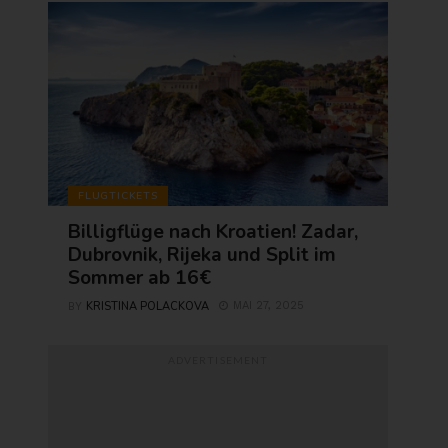
FLUGTICKETS
Billigflüge nach Kroatien! Zadar,
Dubrovnik, Rijeka und Split im
Sommer ab 16€
KRISTINA POLACKOVA
MAI 27, 2025
BY
ADVERTISEMENT