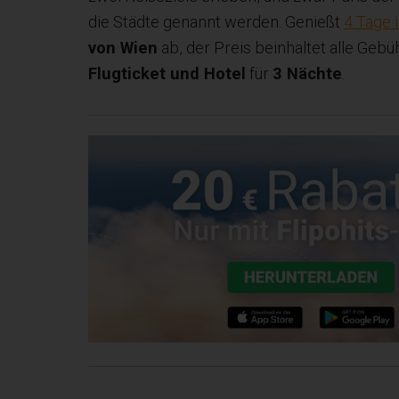
die Städte genannt werden. Genießt
4 Tage 
von Wien
ab, der Preis beinhaltet alle Geb
Flugticket und Hotel
für
3 Nächte
.