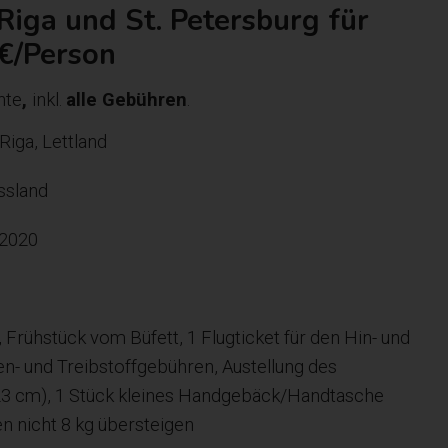
 Riga und St. Petersburg für
€/Person
hte
,
inkl.
alle Gebühren
.
iga, Lettland
ssland
.2020
 Frühstück vom Büfett, 1 Flugticket für den Hin- und
en- und Treibstoffgebühren, Austellung des
 23 cm), 1 Stück kleines Handgebäck/Handtasche
n nicht 8 kg übersteigen