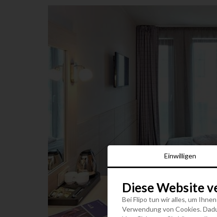
Einwilligen
Diese Website v
Bei Flipo tun wir alles, um Ihne
Verwendung von Cookies. Dadurc