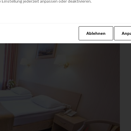
 Einstellung jederzeit anpassen oder deaktivieren.
Ablehnen
Anp