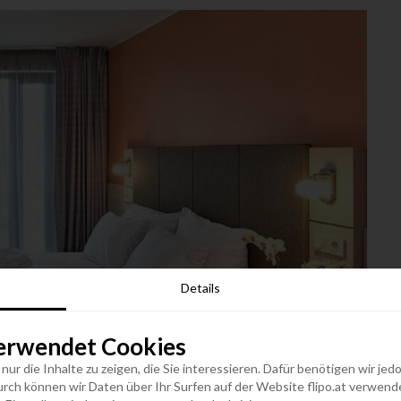
Details
erwendet Cookies
n nur die Inhalte zu zeigen, die Sie interessieren. Dafür benötigen wir j
h können wir Daten über Ihr Surfen auf der Website flipo.at verwenden