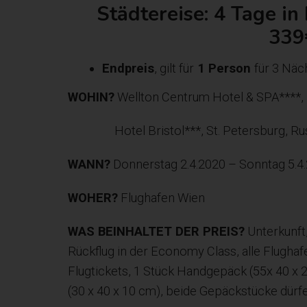
Städtereise: 4 Tage in
339
Endpreis
, gilt für
1 Person
für 3 Näc
WOHIN?
Wellton Centrum Hotel & SPA****, R
Hotel Bristol***, St. Petersburg, Ru
WANN?
Donnerstag 2.4.2020 – Sonntag 5.4
WOHER?
Flughafen Wien
WAS BEINHALTET DER PREIS?
Unterkunft,
Rückflug in der Economy Class, alle Flughaf
Flugtickets, 1 Stück Handgepäck (55x 40 x
(30 x 40 x 10 cm), beide Gepäckstücke dürfe