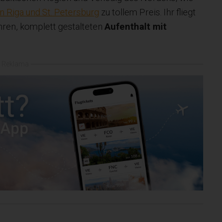
in Riga und St. Petersburg
zu tollem Preis. Ihr fliegt
ühren, komplett gestalteten
Aufenthalt mit
Reklama