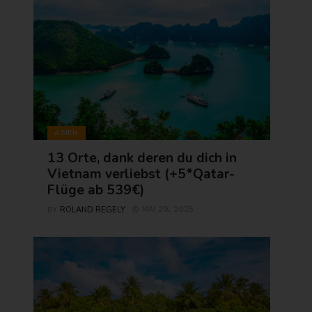
ASIEN
13 Orte, dank deren du dich in
Vietnam verliebst (+5*Qatar-
Flüge ab 539€)
ROLAND REGELY
MAI 29, 2025
BY