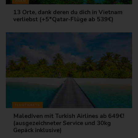
ASIEN
13 Orte, dank deren du dich in Vietnam
verliebst (+5*Qatar-Flüge ab 539€)
FLUGTICKETS
Malediven mit Turkish Airlines ab 649€!
(ausgezeichneter Service und 30kg
Gepäck inklusive)