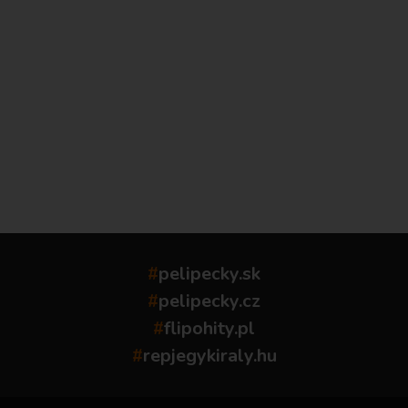
...
#
pelipecky.sk
#
pelipecky.cz
#
flipohity.pl
#
repjegykiraly.hu