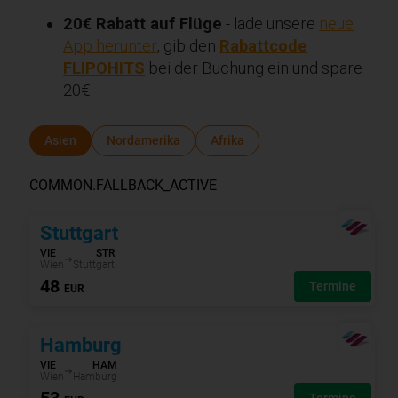
20€ Rabatt auf Flüge
- lade unsere
neue
App herunter
, gib den
Rabattcode
FLIPOHITS
bei der Buchung ein und spare
20€.