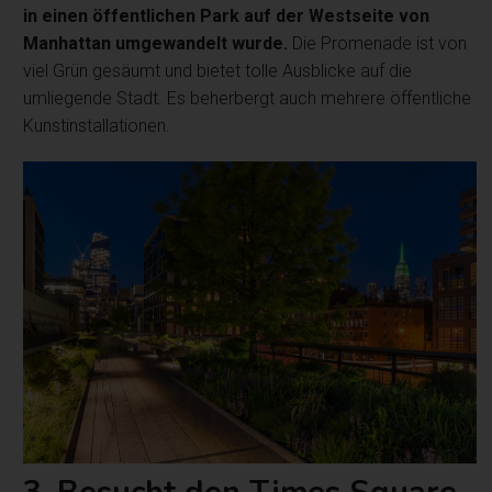
in einen öffentlichen Park auf der Westseite von
Manhattan umgewandelt wurde.
Die Promenade ist von
viel Grün gesäumt und bietet tolle Ausblicke auf die
umliegende Stadt. Es beherbergt auch mehrere öffentliche
Kunstinstallationen.