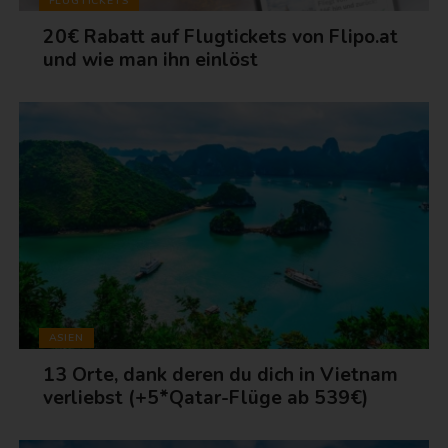
FLUGTICKETS
20€ Rabatt auf Flugtickets von Flipo.at
und wie man ihn einlöst
ASIEN
13 Orte, dank deren du dich in Vietnam
verliebst (+5*Qatar-Flüge ab 539€)