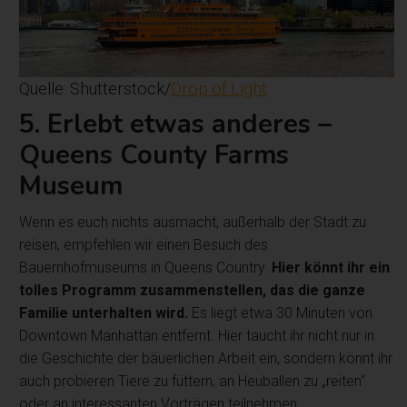
Quelle: Shutterstock/
Drop of Light
5. Erlebt etwas anderes –
Queens County Farms
Museum
Wenn es euch nichts ausmacht, außerhalb der Stadt zu
reisen, empfehlen wir einen Besuch des
Bauernhofmuseums in Queens Country.
Hier könnt ihr ein
tolles Programm zusammenstellen, das die ganze
Familie unterhalten wird.
Es liegt etwa 30 Minuten von
Downtown Manhattan entfernt. Hier taucht ihr nicht nur in
die Geschichte der bäuerlichen Arbeit ein, sondern könnt ihr
auch probieren Tiere zu füttern, an Heuballen zu „reiten“
oder an interessanten Vorträgen teilnehmen.