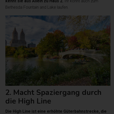
kennt sie aus Allein zu Haus 2.
Ihr könnt auch zum
Bethesda Fountain and Lake laufen.
2. Macht Spaziergang durch
die High Line
Die High Line ist eine erhöhte Güterbahnstrecke, die