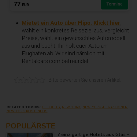
Mietet ein Auto über Flipo. Klickt hier
,
wählt ein konkretes Reiseziel aus, vergleicht
Preise, wählt ein gewünschtes Automodell
aus und bucht. Ihr holt euer Auto am
Flughafen ab. Wir sind nämlich mit
Rentalcars.com befreundet.
Bitte bewerten Sie unseren Artikel.
RELATED TOPICS:
FLIPOHITS
,
NEW YORK
,
NEW YORK ATTRAKTIONEN
,
NEW YORK KOSTENLOS
POPULÄRSTE
7 einzigartige Hotels aus Glas –