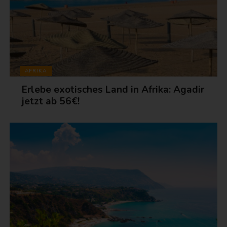
AFRIKA
Erlebe exotisches Land in Afrika: Agadir
jetzt ab 56€!