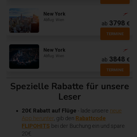
New York
Abflug: Wien
3798
ab
€
TERMINE
New York
Abflug: Wien
3848
ab
€
TERMINE
Spezielle Rabatte für unsere
Leser
20€ Rabatt auf Flüge
- lade unsere
neue
App herunter
, gib den
Rabattcode
FLIPOHITS
bei der Buchung ein und spare
20€.